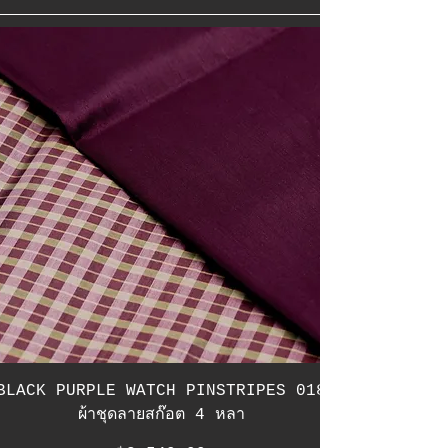
BLACK PURPLE WATCH PINSTRIPES 018
ผ้าชุดลายสก๊อต 4 หลา