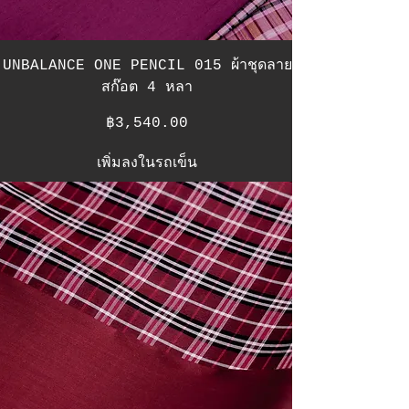
UNBALANCE ONE PENCIL 015 ผ้าชุดลาย
สก๊อต 4 หลา
ราคา
฿3,540.00
เพิ่มลงในรถเข็น