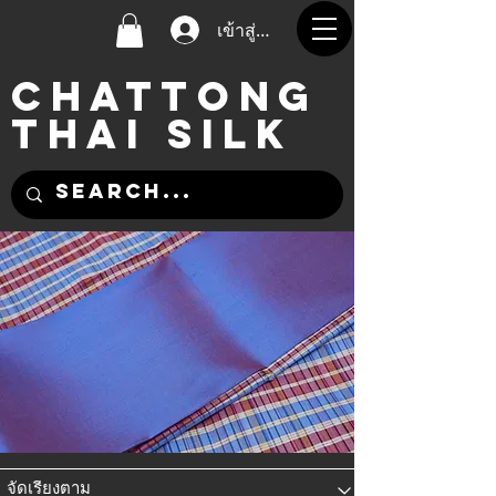
เข้าสู่ระบบ
CHATTONG
THAI SILK