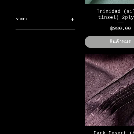
ดูข้อมูลด่วน
Trinidad (si
tinsel) 2ply
ราคา
ราคา
฿980.00
฿950
฿1,200
สินค้าหมด
ดูข้อมูลด่วน
Dark Desert (