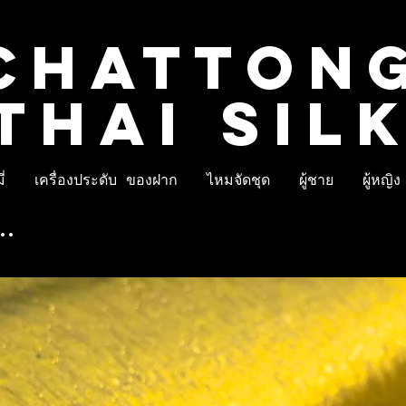
CHATTON
THAI SIL
่
เครื่องประดับ ของฝาก
ไหมจัดชุด
ผู้ชาย
ผู้หญิง