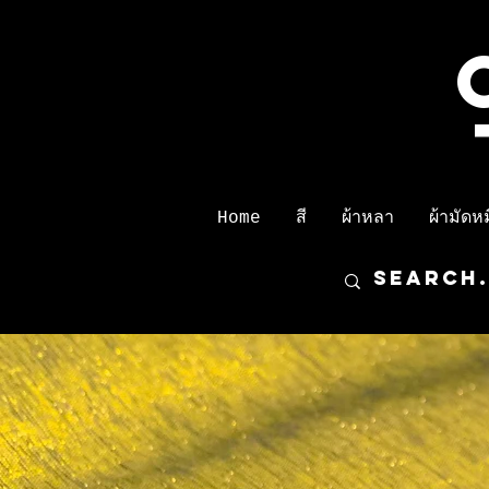
Home
สี
ผ้าหลา
ผ้ามัดหมี