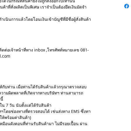
ได้ในกรณีที่สินค้ายังไม่ถูกส่งออกไปเท่านั้น
นค้าที่สั่งผลิตเป็นพิเศษ เราจำเป็นต้องยึดเงินมัดจำ
ำเนินการแล้วโดยโอนเงินเข้าบัญชีที่มีชื่อผู้สั่งสินค้า
ติดต่อเจ้าหน้าที่ทาง inbox ,โทรศัพท์หมายเลข 081-
l.com
ห้กับท่าน เมื่อท่านได้รับสินค้าแล้วกรุณาตรวจสอบ
ความผิดพลาดที่เกิดจากทางบริษัทฯ ท่านสามารถ
ี้
น 7 วัน นับตั้งแต่ได้รับสินค้า
ษัทฯโดยช่องทางที่ตรวจสอบได้ เช่นส่งทาง EMS ซึ่งทา
ให้พร้อมค่าสินค้า)
เหมือนดังตอนที่ท่านรับสินค้ามา ไม่มีรอยเปื้อน ผ่าน