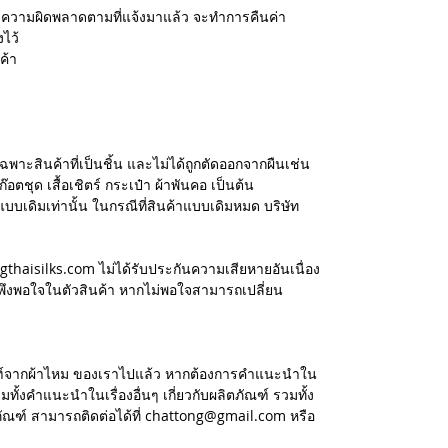
สอบความผิดพลาดตามที่แจ้งมาแล้ว จะทำการคืนค่า
งไว้
ค้า
ฉพาะสินค้าที่เป็นชิ้น และไม่ได้ถูกตัดออกจากผืนเช่น
อตชุด เสื้อเชิตร์ กระเป๋า ผ้าพันคอ เป็นต้น
แบบเดิมเท่านั้น ในกรณีที่สินค้าแบบเดิมหมด บริษัท
ngthaisilks.com ไม่ได้รับประกันความเสียหายอันเนื่อง
ึงพอใจในตัวสินค้า หากไม่พอใจสามารถเปลี่ยน
ัณฑ์จากผ้าไหม ของเราไปแล้ว หากต้องการคำแนะนำใน
ทั้งคำแนะนำในเรื่องอื่นๆ เกี่ยวกับผลิตภัณฑ์ รวมทั้ง
ภัณฑ์ สามารถติดต่อได้ที่ chattong@gmail.com หรือ