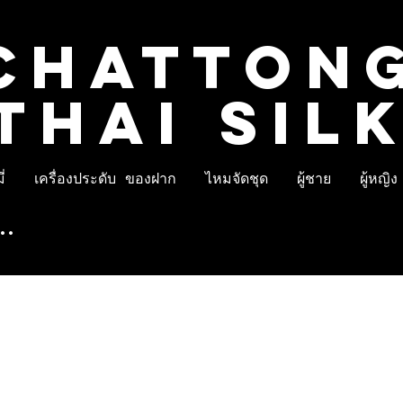
CHATTON
THAI SIL
่
เครื่องประดับ ของฝาก
ไหมจัดชุด
ผู้ชาย
ผู้หญิง