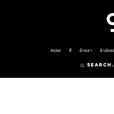
Home
สี
ผ้าหลา
ผ้ามัดหมี