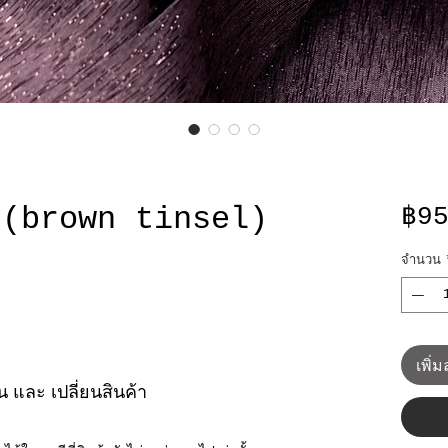
 (brown tinsel)
฿9
จำนวน
เพิ่
ืน และ เปลี่ยนสินค้า