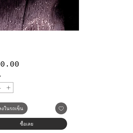
ราคา
50.00
*
มลงในรถเข็น
ซื้อเลย