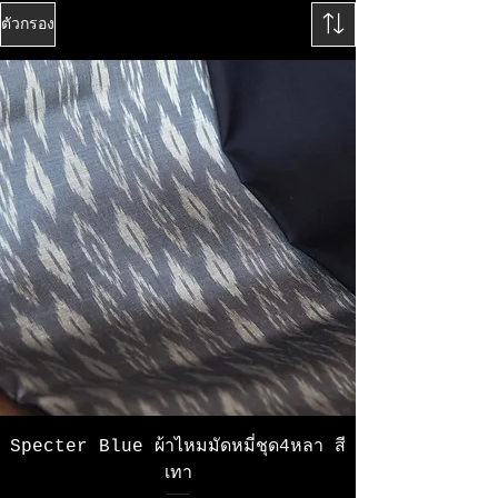
ตัวกรอง
Specter Blue ผ้าไหมมัดหมี่ชุด4หลา สี
เทา