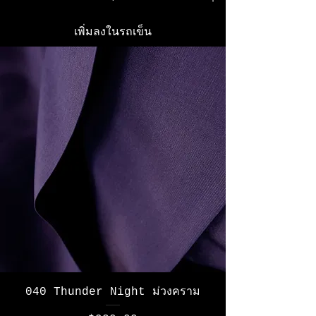
เพิ่มลงในรถเข็น
040 Thunder Night ม่วงคราม