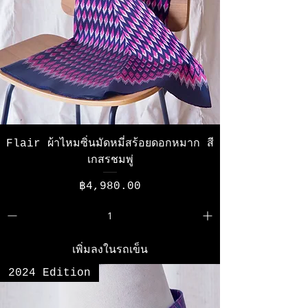
Flair ผ้าไหมซิ่นมัดหมี่สร้อยดอกหมาก สี
เกสรชมพู่
ราคา
฿4,980.00
เพิ่มลงในรถเข็น
2024 Edition