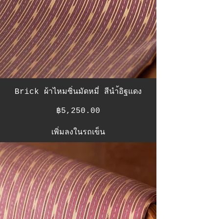
Brick ผ้าไหมซิ่นมัดหมี่ สีนำ้อิฐแดง
ราคา
฿5,250.00
เพิ่มลงในรถเข็น