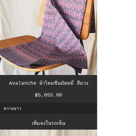
Avalanche ผ้าไหมซิ่นมัดหมี่ สีม่วง
ราคา
฿5,055.00
เพิ่มลงในรถเข็น