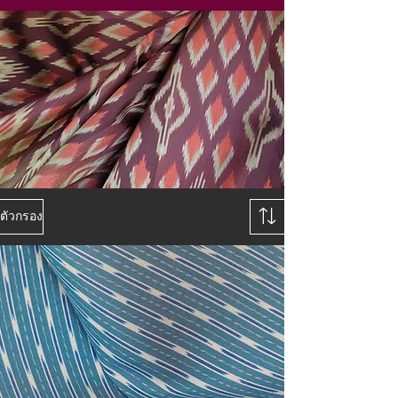
ตัวกรอง