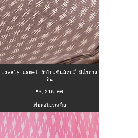
Lovely Camel ผ้าไหมซิ่นมัดหมี่ สีน้ำตาล
ดิน
ราคา
฿5,216.00
เพิ่มลงในรถเข็น