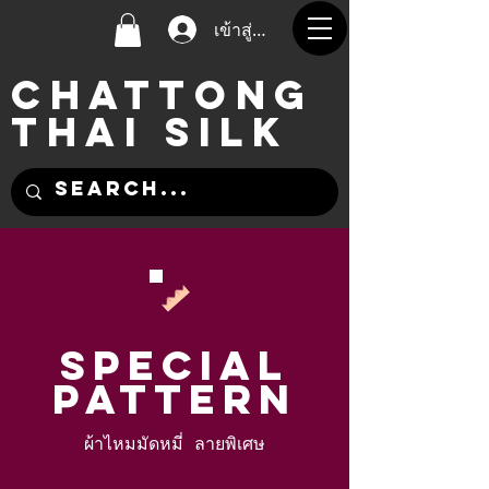
เข้าสู่ระบบ
CHATTONG
THAI SILK
SPECIAL
PATTERN
ผ้าไหมมัดหมี่ ลายพิเศษ