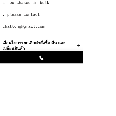
if purchased in bulk
, please contact
chattong@gmail.com
เงื่อนไขการยกเลิกคำสั่งซื้อ คืน และ
เปลี่ยนสินค้า
· ท่านสามารถยกเลิกธุรกรรมการสั่งซื้อได้ในกรณี
ที่สินค้ายังไม่ถูกส่งออกไปเท่านั้น
· ในการยกเลิกคำสั่งซื้อในกรณีที่เป็นสินค้าที่สั่ง
ผลิตเป็นพิเศษ เราจำเป็นต้องยึดเงินมัดจำทั้งหมด
สินค้าคล้ายกัน
· บริษัทฯจะคืนค่าสินค้าหลังจากหักค่าดำเนินการ
แล้วโดยโอนเงินเข้าบัญชีที่มีชื่อผู้สั่งสินค้าเป็นชื่อ
เจ้าของบัญชีเท่านั้น
การแจ้งยกเลิกคำสั่งซื้อ
หากท่านต้องการยกเลิกคำสั่งซื้อโปรดติดต่อเจ้า