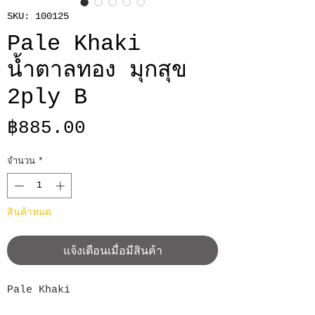
SKU: 100125
Pale Khaki
น้ำตาลทอง มุกสุข
2ply B
ราคา
฿885.00
จำนวน
*
สินค้าหมด
แจ้งเตือนเมื่อมีสินค้า
Pale Khaki