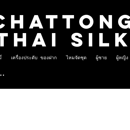
CHATTON
THAI SIL
่
เครื่องประดับ ของฝาก
ไหมจัดชุด
ผู้ชาย
ผู้หญิง