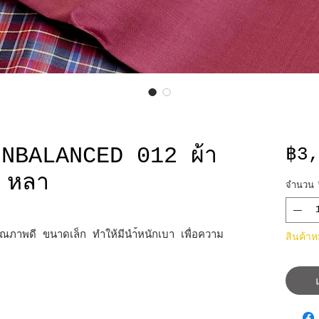
NBALANCED 012 ผ้า
฿3
 หลา
จำนวน
ณภาพดี ขนาดเล็ก ทำให้มีนำ้หนักเบา เพื่อความ
สินค้า