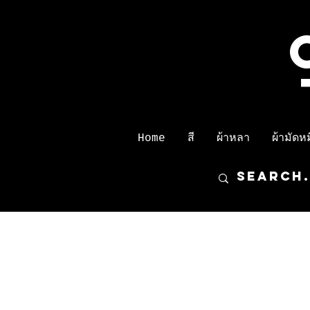
Home
สี
ผ้าหลา
ผ้ามัดหมี