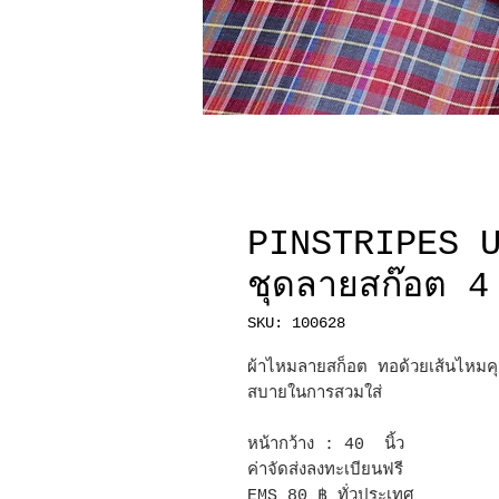
PINSTRIPES U
ชุดลายสก๊อต 4
SKU: 100628
ผ้าไหมลายสก็อต ทอด้วยเส้นไหมคุ
สบายในการสวมใส่
หน้ากว้าง : 40 นิ้ว
ค่าจัดส่งลงทะเบียนฟรี
EMS 80 ฿ ทั่วประเทศ