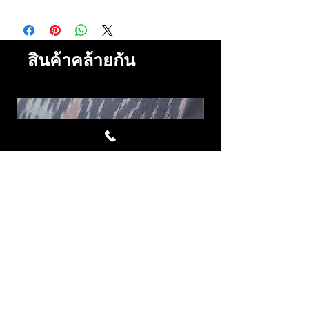
สินค้าคล้ายกัน
Avalanche ผ้าไหมมัดหมี่ชุด 4
LAVA ผ้าไหมมัดหมี่