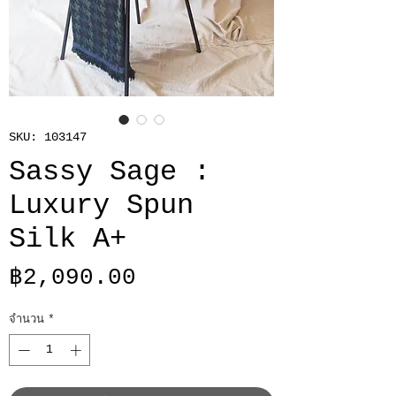
SKU: 103147
Sassy Sage :
Luxury Spun
Silk A+
ราคา
฿2,090.00
จำนวน
*