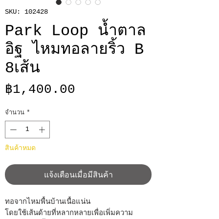
SKU: 102428
Park Loop น้ำตาล
อิฐ ไหมทอลายริ้ว B
8เส้น
ราคา
฿1,400.00
จำนวน
*
สินค้าหมด
แจ้งเตือนเมื่อมีสินค้า
ทอจากไหมพื้นบ้านเนื้อแน่น
โดยใช้เส้นด้ายที่หลากหลายเพื่อเพิ่มความ