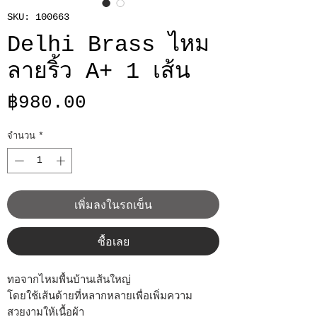
SKU: 100663
Delhi Brass ไหม
ลายริ้ว A+ 1 เส้น
ราคา
฿980.00
จำนวน
*
เพิ่มลงในรถเข็น
ซื้อเลย
ทอจากไหมพื้นบ้านเส้นใหญ่
โดยใช้เส้นด้ายที่หลากหลายเพื่อเพิ่มความ
สวยงามให้เนื้อผ้า