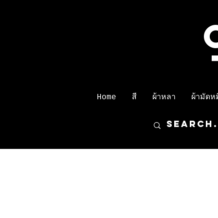
Home
สี
ผ้าหลา
ผ้ามัดหมี