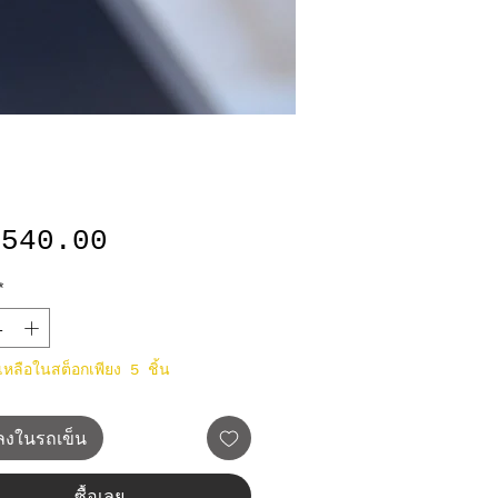
ราคา
,540.00
*
าเหลือในสต็อกเพียง 5 ชิ้น
มลงในรถเข็น
ซื้อเลย