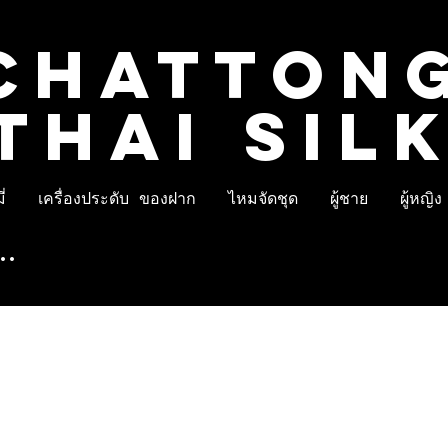
CHATTON
THAI SIL
่
เครื่องประดับ ของฝาก
ไหมจัดชุด
ผู้ชาย
ผู้หญิง