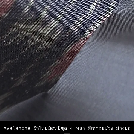
ดูข้อมูลด่วน
Avalanche ผ้าไหมมัดหมี่ชุด 4 หลา สีเทาอมม่วง ม่วงมอ