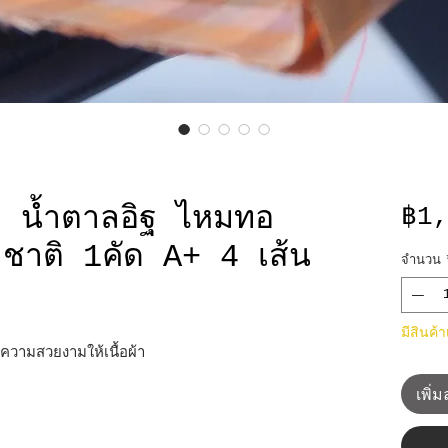
 น้ำตาลอิฐ ไหมทอ
฿1
มชาติ 1คัด A+ 4 เส้น
จำนวน
มีสินค้
มความสวยงามให้เนื้อผ้า
เพิ่