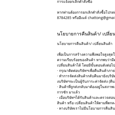
การแจ้งยกเลิกคำสั่งซื้อ
หากท่านต้องการยกเลิกคำสั่งซื้อโปรด
8784285 หรืออีเมล์ chattong@gmai
นโยบายการคืนสินค้า/ เปลี่ยน
นโยบายการคืนสินค้า/ เปลี่ยนสินค้า
เพื่อเป็นการสร้างความพึงพอใจสูงสุดใ
ความเรียบร้อยของสินค้า หากพบว่ามี
เปลี่ยนสินค้าได้ โดยมีขั้นตอนดังต่อไปน
· กรุณาติดต่อบริษัทฯเพื่อคืนสินค้าภายใ
· ทำการจัดส่งสินค้ากลับคืนมายังบริ
งบริษัทฯจะเป็นผู้รับภาระค่าจัดส่ง (คืน
· สินค้าที่ถูกส่งกลับมาต้องอยู่ในสภาพ
การซัก มาแล้ว
· เมื่อบริษัทฯได้รับสินค้าและตรวจ
สินค้า หรือ เปลี่ยนสินค้าให้ตามที่ตกล
· ทางบริษัทเราไม่มีนโยบายการคืนสิน