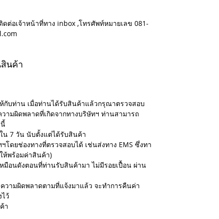
ติดต่อเจ้าหน้าที่ทาง inbox ,โทรศัพท์หมายเลข 081-
l.com
สินค้า
ห้กับท่าน เมื่อท่านได้รับสินค้าแล้วกรุณาตรวจสอบ
ความผิดพลาดที่เกิดจากทางบริษัทฯ ท่านสามารถ
ี้
น 7 วัน นับตั้งแต่ได้รับสินค้า
ษัทฯโดยช่องทางที่ตรวจสอบได้ เช่นส่งทาง EMS ซึ่งทา
ให้พร้อมค่าสินค้า)
เหมือนดังตอนที่ท่านรับสินค้ามา ไม่มีรอยเปื้อน ผ่าน
สอบความผิดพลาดตามที่แจ้งมาแล้ว จะทำการคืนค่า
งไว้
ค้า