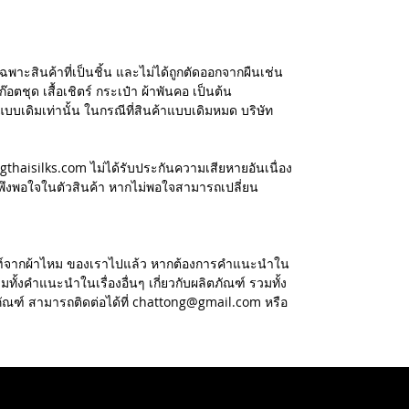
ฉพาะสินค้าที่เป็นชิ้น และไม่ได้ถูกตัดออกจากผืนเช่น
อตชุด เสื้อเชิตร์ กระเป๋า ผ้าพันคอ เป็นต้น
แบบเดิมเท่านั้น ในกรณีที่สินค้าแบบเดิมหมด บริษัท
ngthaisilks.com ไม่ได้รับประกันความเสียหายอันเนื่อง
ึงพอใจในตัวสินค้า หากไม่พอใจสามารถเปลี่ยน
ัณฑ์จากผ้าไหม ของเราไปแล้ว หากต้องการคำแนะนำใน
ทั้งคำแนะนำในเรื่องอื่นๆ เกี่ยวกับผลิตภัณฑ์ รวมทั้ง
ภัณฑ์ สามารถติดต่อได้ที่ chattong@gmail.com หรือ