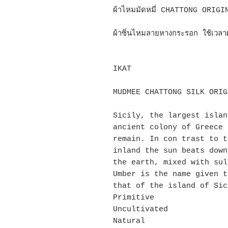
ผ้าไหมมัดหมี่ CHATTONG ORIG
ผ้าซิ่นไหมลายหางกระรอก ใช้เวลา
IKAT
MUDMEE CHATTONG SILK ORIG
Sicily, the largest islan
ancient colony of Greece 
remain. In con trast to t
inland the sun beats down
the earth, mixed with sul
Umber is the name given t
that of the island of Sic
Primitive
Uncultivated
Natural