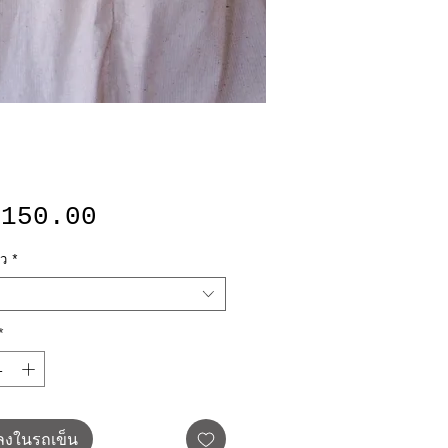
ราคา
,150.00
ว
*
*
มลงในรถเข็น