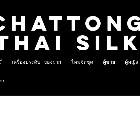
CHATTON
THAI SIL
่
เครื่องประดับ ของฝาก
ไหมจัดชุด
ผู้ชาย
ผู้หญิง