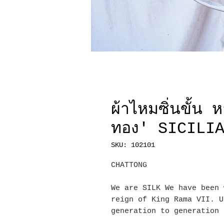
ผ้าไหมซิ่นขั้น
ทอง' SICILI
SKU: 102101
CHATTONG
We are SILK We have been 
reign of King Rama VII. U
generation to generation