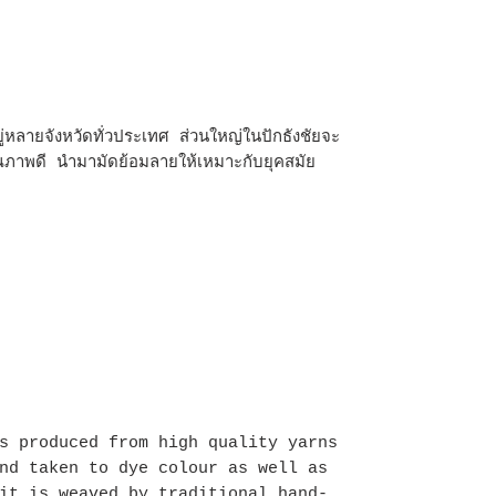
ู่หลายจังหวัดทั่วประเทศ ส่วนใหญ่ในปักธังชัยจะ
ภาพดี นำมามัดย้อมลายให้เหมาะกับยุคสมัย
s produced from high quality yarns
nd taken to dye colour as well as
it is weaved by traditional hand-