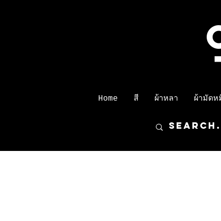
Home
สี
ผ้าหลา
ผ้ามัดหมี