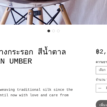
 หางกระรอก สีน้ำตาล
฿2
AN UMBER
ความยา
เลือก
จำนวน
weaving traditional silk since the
ntil now with love and care from
เพิ่