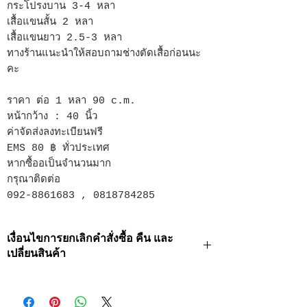
กระโปรงบาน 3-4 หลา
เสื้อแขนสั้น 2 หลา
เสื้อแขนยาว 2.5-3 หลา
ทางร้านแนะนำให้สอบถามช่างตัดเสื้อก่อนนะ
คะ
ราคา ต่อ 1 หลา 90 c.m.
หน้ากว้าง : 40 นิ้ว
ค่าจัดส่งลงทะเบียนฟรี
EMS 80 ฿ ทั่วประเทศ
หากซื้ออเป็นจำนวนมาก
กรุณาติดต่อ
092-8861683 , 0818784285
เงื่อนไขการยกเลิกคำสั่งซื้อ คืน และ
เปลี่ยนสินค้า
· ท่านสามารถยกเลิกธุรกรรมการสั่งซื้อได้ในกรณี