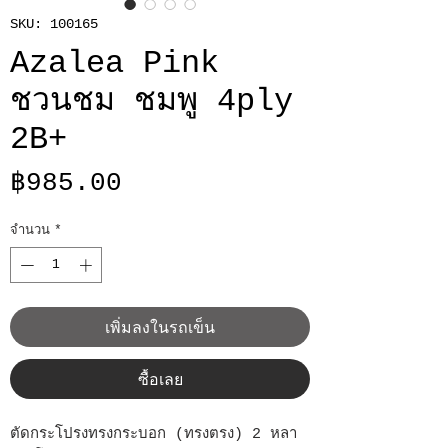
SKU: 100165
Azalea Pink
ชวนชม ชมพู 4ply
2B+
ราคา
฿985.00
จำนวน
*
เพิ่มลงในรถเข็น
ซื้อเลย
ตัดกระโปรงทรงกระบอก (ทรงตรง) 2 หลา