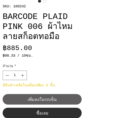
SKU: 100242
BARCODE PLAID
PINK 006 ผ้าไหม
ลายสก็อตทอมือ
ราคา
฿885.00
฿98.33
/
10ซม.
฿98.33
ต่อ
จำนวน
*
10
เซนติเมตร
มีสินค้าเหลือในสต็อกเพียง 6 ชิ้น
เพิ่มลงในรถเข็น
ซื้อเลย