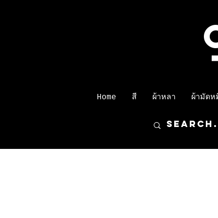
Home
สี
ผ้าหลา
ผ้ามัดหมี