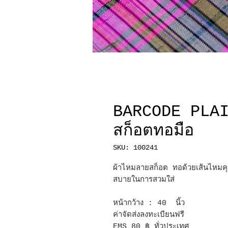
BARCODE PLAI
สก็อตทอมือ
SKU: 100241
ผ้าไหมลายสก็อต ทอด้วยเส้นไหมคุ
สบายในการสวมใส่
หน้ากว้าง : 40 นิ้ว
ค่าจัดส่งลงทะเบียนฟรี
EMS 80 ฿ ทั่วประเทศ