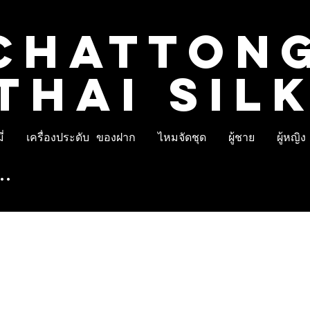
CHATTON
THAI SIL
่
เครื่องประดับ ของฝาก
ไหมจัดชุด
ผู้ชาย
ผู้หญิง