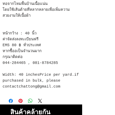
ทอจากไหมพื้นบ้านเนื้อแน่น
โดยใช้เส้นด้ายที่หลากหลายเพื่อเพิ่มความ
สวยงามให้เนื้อผ้า
หน้ากว้าง : 40 นิ้ว
ค่าจัดส่งลงทะเบียนฟรี
EMS 80 ฿ ทั่วประเทศ
หากซื้ออเป็นจำนวนมาก
กรุณาติดต่อ
044-284465 , 081-8784285
Width: 40 inchesPrice per yard.if
purchased in bulk, please
contactchattong@gmail.com
สินค้าคล้ายกัน