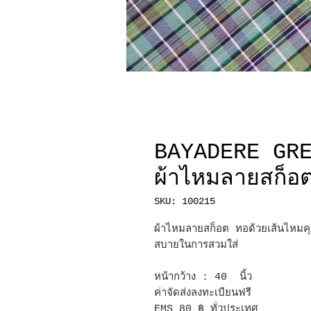
BAYADERE GR
ผ้าไหมลายสก็อ
SKU: 100215
ผ้าไหมลายสก็อต ทอด้วยเส้นไหมคุ
สบายในการสวมใส่
หน้ากว้าง : 40 นิ้ว
ค่าจัดส่งลงทะเบียนฟรี
EMS 80 ฿ ทั่วประเทศ