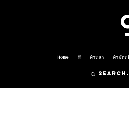
Home
สี
ผ้าหลา
ผ้ามัดหมี