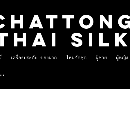
CHATTON
THAI SIL
่
เครื่องประดับ ของฝาก
ไหมจัดชุด
ผู้ชาย
ผู้หญิง