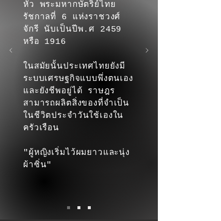
หัว พระมหากษัตริย์ไทย
รัชกาลที่ 6 แห่งราชวงศ์
จักรี นับเป็นปีพ.ศ 2459
หรือ 1916
ในสมัยนั้นประเทศไทยยังมี
ระบบเศรษฐกิจแบบพึ่งตนเอง
และยังชีพอยู่ได้ ราษฎร
สามารถผลิตสิ่งของที่จำเป็น
ในชีวิตประจำวันใช้เองใน
ครัวเรือน
"ผู้หญิงเริ่มไว้ผมยาวและนุ่ง
ผ้าซิ่น"