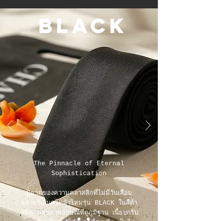
Black
The Pinnacle of Eternal
Sophistication
นิยามของความคลาสสิกที่ไม่มีวันเสื่อม
คลายกับเนคไทผ้าไหมรุ่น BLACK ในสีดำ
สนิท มอบภาพลักษณ์ที่ดูภูมิฐาน เนี้ยบกริบ