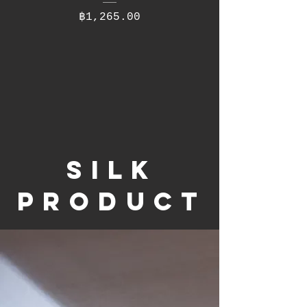
ราคา
฿1,265.00
silk
product