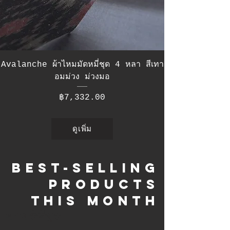
Avalanche ผ้าไหมมัดหมี่ชุด 4 หลา สีเทา
อมม่วง ม่วงมอ
ราคา
฿7,332.00
ดูเพิ่ม
Best-selling
products
this month
ขายดีที่สุด