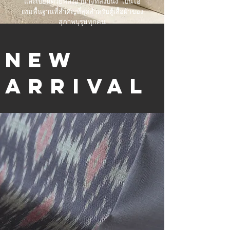
และเปี่ยมด้วยพลังอำนาจที่สงบนิ่ง เป็นไอ
เทมพื้นฐานที่สำคัญที่สุดสำหรับตู้เสื้อผ้าของ
สุภาพบุรุษทุกคน
NEW
ARRIVAL