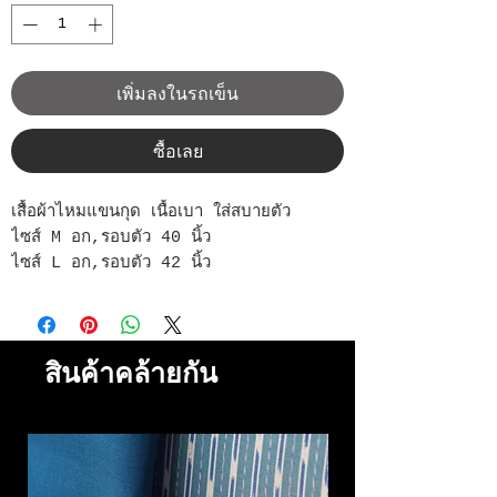
เพิ่มลงในรถเข็น
ซื้อเลย
เสื้อผ้าไหมแขนกุด เนื้อเบา ใส่สบายตัว
ไซส์ M อก,รอบตัว 40 นิ้ว
ไซส์ L อก,รอบตัว 42 นิ้ว
สินค้าคล้ายกัน