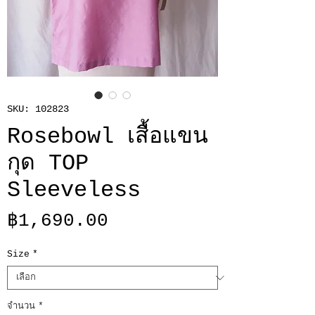
SKU: 102823
Rosebowl เสื้อแขน
กุด TOP
Sleeveless
ราคา
฿1,690.00
Size
*
จำนวน
*