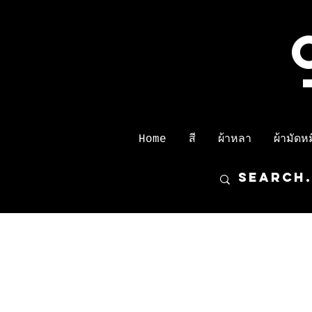
Home
สี
ผ้าหลา
ผ้ามัดหมี