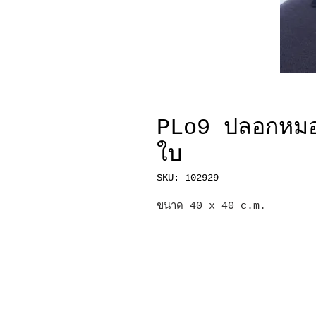
PLo9 ปลอกหมอ
ใบ
SKU: 102929
ขนาด 40 x 40 c.m.