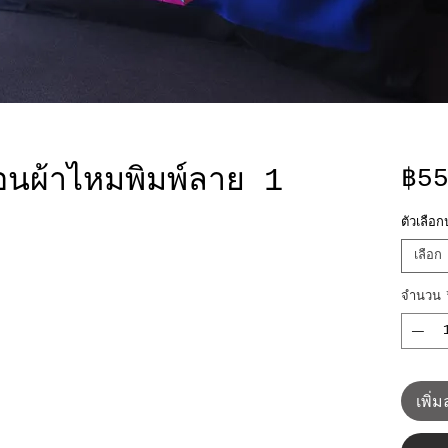
นผ้าไหมพิมพ์ลาย 1
฿5
ตัวเลื
เลือก
จำนวน
เพิ่