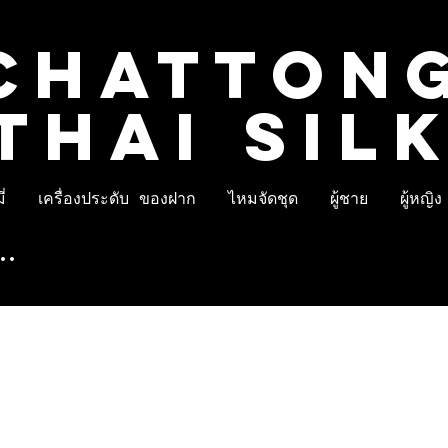
CHATTON
THAI SIL
่
เครื่องประดับ ของฝาก
ไหมจัดชุด
ผู้ชาย
ผู้หญิง