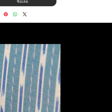
ซื้อเลย