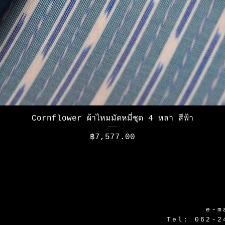
ดูข้อมูลด่วน
Cornflower ผ้าไหมมัดหมี่ชุด 4 หลา สีฟ้า
ราคา
฿7,577.00
e-m
Tel: 062