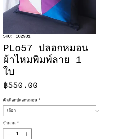
SKU: 102981
PLo57 ปลอกหมอน
ผ้าไหมพิมพ์ลาย 1
ใบ
ราคา
฿550.00
ตัวเลือกปลอกหมอน
*
จำนวน
*