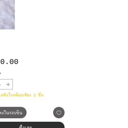
ราคา
90.00
*
าเหลือในสต็อกเพียง 2 ชิ้น
มลงในรถเข็น
ซื้อเลย