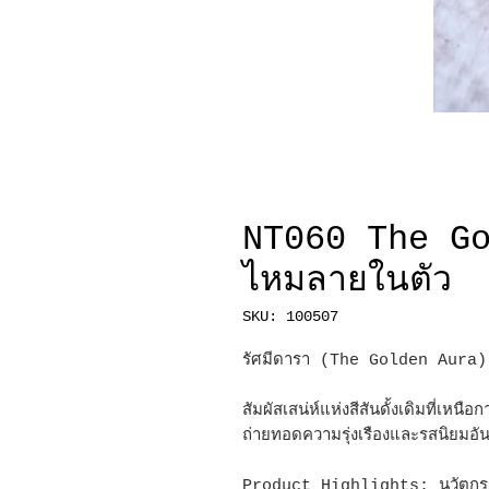
NT060 The Go
ไหมลายในตัว
SKU: 100507
รัศมีดารา (The Golden Aura
สัมผัสเสน่ห์แห่งสีสันดั้งเดิมที่เห
ถ่ายทอดความรุ่งเรืองและรสนิยมอั
Product Highlights: นวัตกร