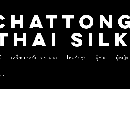
CHATTON
THAI SIL
่
เครื่องประดับ ของฝาก
ไหมจัดชุด
ผู้ชาย
ผู้หญิง