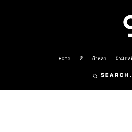
Home
สี
ผ้าหลา
ผ้ามัดหมี