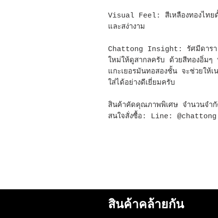
Visual Feel: สีเหลืองทองไทยดั้งเด
และสง่างาม
Chattong Insight: รัศมีดารา 
ใหม่ให้ดูสากลครับ ด้วยสีทองอิ่มๆ 
แกะเยอรมันทอสองชั้น จะช่วยให้เนคไ
ใส่ได้อย่างดีเยี่ยมครับ
สินค้าคัดคุณภาพพิเศษ จำนวนจำก
สนใจสั่งซื้อ: Line: @chattong
สินค้าคล้ายกัน