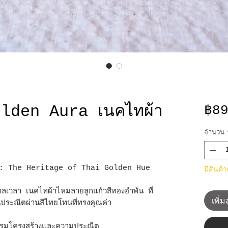
lden Aura เนคไทผ้า
฿8
จำนวน
): The Heritage of Thai Golden Hue
มีสินค้
นือกาลเวลา เนคไทผ้าไหมลายลูกแก้วสีทองอำพัน ที่
เพิ่
นประณีตผ่านสีไทยโทนที่ทรงคุณค่า
รมโครงสร้างและความประณีต