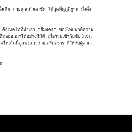
ิม ลายลูกแก้วคมชัด ให้ลุคที่ดูภูมิฐาน มั่งคั่ง
คือเนคไทที่นำเอา "สีมงคล" ของไทยมาตีความ
ที่ทอออกมาได้อย่างมีมิติ เมื่อรวมเข้ากับซับในขน
ทเส้นนี้ดูแพงและช่วยเสริมสง่าราศีให้กับผู้สวม
ัด