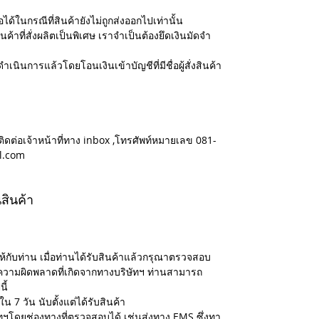
ได้ในกรณีที่สินค้ายังไม่ถูกส่งออกไปเท่านั้น
นค้าที่สั่งผลิตเป็นพิเศษ เราจำเป็นต้องยึดเงินมัดจำ
ำเนินการแล้วโดยโอนเงินเข้าบัญชีที่มีชื่อผู้สั่งสินค้า
ติดต่อเจ้าหน้าที่ทาง inbox ,โทรศัพท์หมายเลข 081-
l.com
สินค้า
ห้กับท่าน เมื่อท่านได้รับสินค้าแล้วกรุณาตรวจสอบ
ความผิดพลาดที่เกิดจากทางบริษัทฯ ท่านสามารถ
ี้
น 7 วัน นับตั้งแต่ได้รับสินค้า
ษัทฯโดยช่องทางที่ตรวจสอบได้ เช่นส่งทาง EMS ซึ่งทา