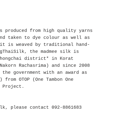
s produced from high quality yarns
nd taken to dye colour as well as
it is weaved by traditional hand-
gThaiSilk, the madmee silk is
hongchai district* in Korat
Nakorn Rachasrima) and since 2008
 the government with an award as
) from OTOP (One Tambon One
 Project.
lk, please contact 092-8861683