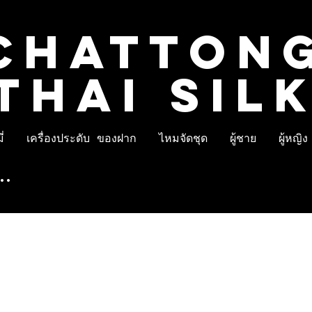
CHATTON
THAI SIL
่
เครื่องประดับ ของฝาก
ไหมจัดชุด
ผู้ชาย
ผู้หญิง