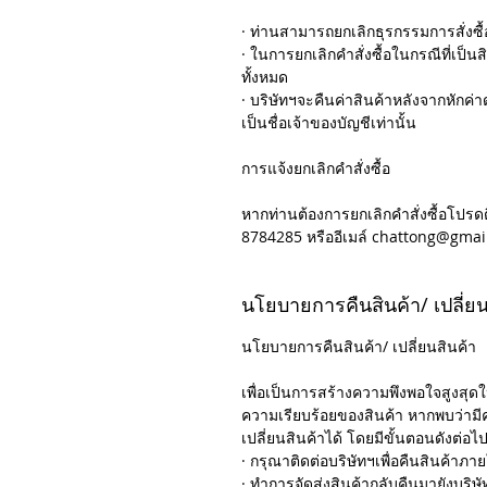
· ท่านสามารถยกเลิกธุรกรรมการสั่งซื้อ
· ในการยกเลิกคำสั่งซื้อในกรณีที่เป็นสิ
ทั้งหมด
· บริษัทฯจะคืนค่าสินค้าหลังจากหักค่าด
เป็นชื่อเจ้าของบัญชีเท่านั้น
การแจ้งยกเลิกคำสั่งซื้อ
หากท่านต้องการยกเลิกคำสั่งซื้อโปรด
8784285 หรืออีเมล์ chattong@gmai
นโยบายการคืนสินค้า/ เปลี่ยน
นโยบายการคืนสินค้า/ เปลี่ยนสินค้า
เพื่อเป็นการสร้างความพึงพอใจสูงสุดใ
ความเรียบร้อยของสินค้า หากพบว่ามี
เปลี่ยนสินค้าได้ โดยมีขั้นตอนดังต่อไปน
· กรุณาติดต่อบริษัทฯเพื่อคืนสินค้าภายใ
· ทำการจัดส่งสินค้ากลับคืนมายังบริ