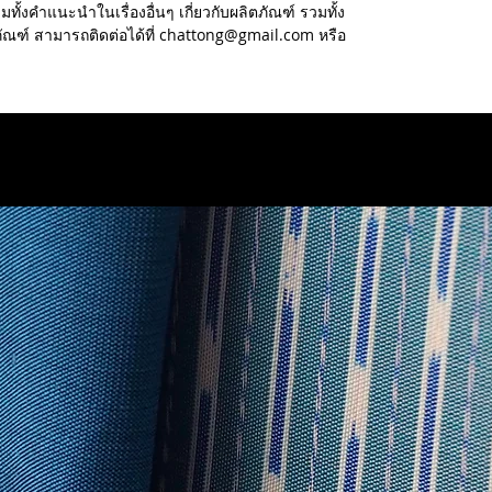
ทั้งคำแนะนำในเรื่องอื่นๆ เกี่ยวกับผลิตภัณฑ์ รวมทั้ง
ภัณฑ์ สามารถติดต่อได้ที่ chattong@gmail.com หรือ