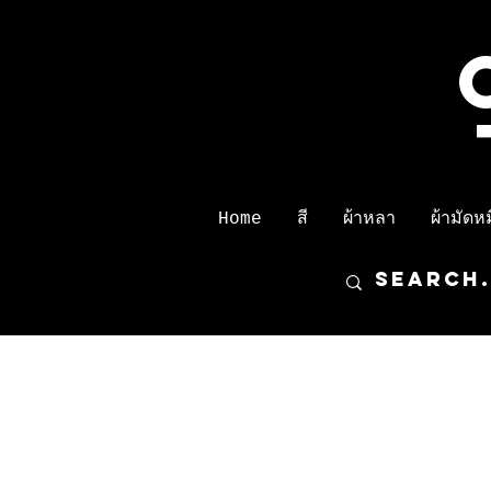
Home
สี
ผ้าหลา
ผ้ามัดหมี