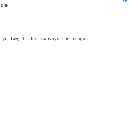
TONE
 yellow, b that conveys the image