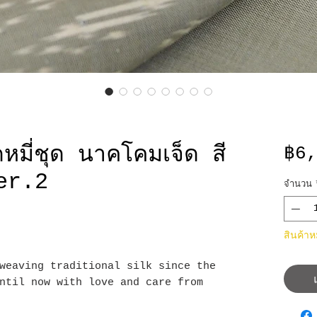
หมี่ชุด นาคโคมเจ็ด สี
฿6
er.2
จำนวน
สินค้า
weaving traditional silk since the
ntil now with love and care from