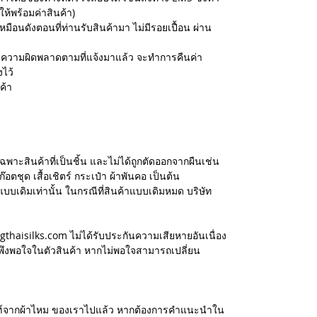
ให้พร้อมค่าสินค้า)
เหมือนดังตอนที่ท่านรับสินค้ามา ไม่มีรอยเปื้อน ผ่าน
สอบความผิดพลาดตามที่แจ้งมาแล้ว จะทำการคืนค่า
งไว้
ค้า
ฉพาะสินค้าที่เป็นชิ้น และไม่ได้ถูกตัดออกจากผืนเช่น
อตชุด เสื้อเชิตร์ กระเป๋า ผ้าพันคอ เป็นต้น
แบบเดิมเท่านั้น ในกรณีที่สินค้าแบบเดิมหมด บริษัท
ngthaisilks.com ไม่ได้รับประกันความเสียหายอันเนื่อง
ึงพอใจในตัวสินค้า หากไม่พอใจสามารถเปลี่ยน
ัณฑ์จากผ้าไหม ของเราไปแล้ว หากต้องการคำแนะนำใน