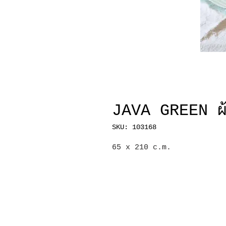
JAVA GREEN ผ้
SKU: 103168
65 x 210 c.m.