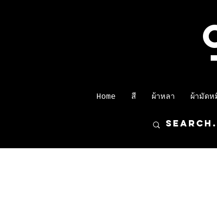
Home
สี
ผ้าหลา
ผ้ามัดหมี