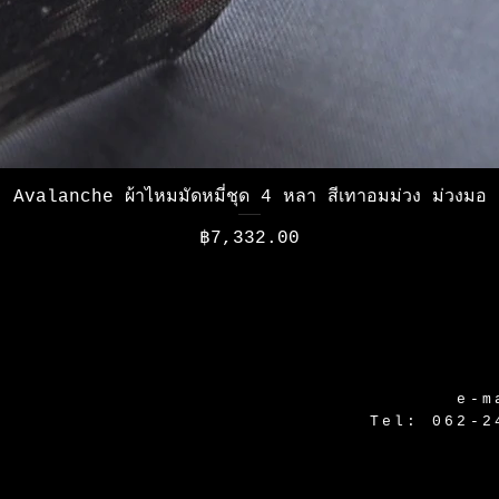
ดูข้อมูลด่วน
Avalanche ผ้าไหมมัดหมี่ชุด 4 หลา สีเทาอมม่วง ม่วงมอ
ราคา
฿7,332.00
e-m
Tel: 062