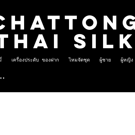
CHATTON
THAI SIL
่
เครื่องประดับ ของฝาก
ไหมจัดชุด
ผู้ชาย
ผู้หญิง