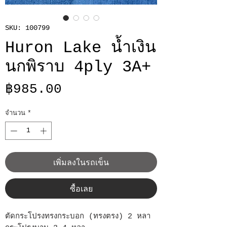
SKU: 100799
Huron Lake น้ำเงิน
นกพิราบ 4ply 3A+
ราคา
฿985.00
จำนวน
*
เพิ่มลงในรถเข็น
ซื้อเลย
ตัดกระโปรงทรงกระบอก (ทรงตรง) 2 หลา