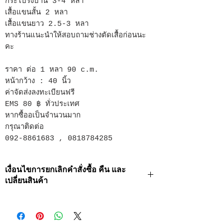
กระโปรงบาน 3-4 หลา
เสื้อแขนสั้น 2 หลา
เสื้อแขนยาว 2.5-3 หลา
ทางร้านแนะนำให้สอบถามช่างตัดเสื้อก่อนนะ
คะ
ราคา ต่อ 1 หลา 90 c.m.
หน้ากว้าง : 40 นิ้ว
ค่าจัดส่งลงทะเบียนฟรี
EMS 80 ฿ ทั่วประเทศ
หากซื้ออเป็นจำนวนมาก
กรุณาติดต่อ
092-8861683 , 0818784285
เงื่อนไขการยกเลิกคำสั่งซื้อ คืน และ
เปลี่ยนสินค้า
· ท่านสามารถยกเลิกธุรกรรมการสั่งซื้อได้ในกรณี
ที่สินค้ายังไม่ถูกส่งออกไปเท่านั้น