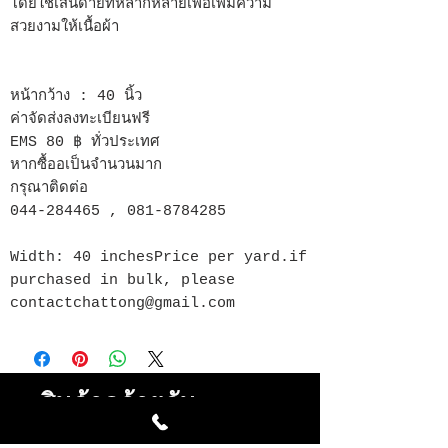
โดยใช้เส้นด้ายที่หลากหลายเพื่อเพิ่มความ
สวยงามให้เนื้อผ้า
หน้ากว้าง : 40 นิ้ว
ค่าจัดส่งลงทะเบียนฟรี
EMS 80 ฿ ทั่วประเทศ
หากซื้ออเป็นจำนวนมาก
กรุณาติดต่อ
044-284465 , 081-8784285
Width: 40 inchesPrice per yard.if
purchased in bulk, please
contactchattong@gmail.com
สินค้าคล้ายกัน