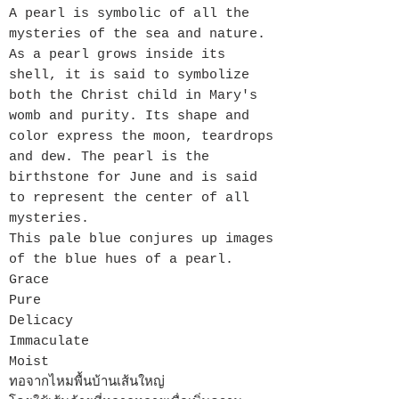
A pearl is symbolic of all the
mysteries of the sea and nature.
As a pearl grows inside its
shell, it is said to symbolize
both the Christ child in Mary's
womb and purity. Its shape and
color express the moon, teardrops
and dew. The pearl is the
birthstone for June and is said
to represent the center of all
mysteries.
This pale blue conjures up images
of the blue hues of a pearl.
Grace
Pure
Delicacy
Immaculate
Moist
ทอจากไหมพื้นบ้านเส้นใหญ่