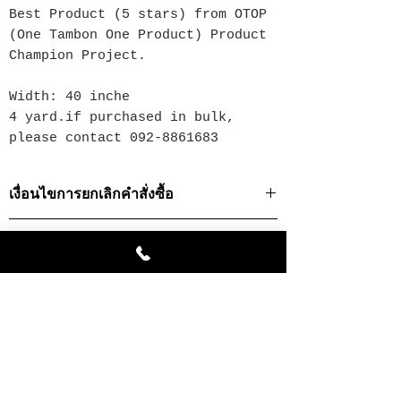
Best Product (5 stars) from OTOP
(One Tambon One Product) Product
Champion Project.
Width: 40 inche
4 yard.if purchased in bulk,
please contact 092-8861683
เงื่อนไขการยกเลิกคำสั่งซื้อ
· ท่านสามารถยกเลิกธุรกรรมการสั่งซื้อได้ในกรณี
นโยบายการคืนสินค้า/ เปลี่ยนสินค้า
ที่สินค้ายังไม่ถูกส่งออกไปเท่านั้น
· ในการยกเลิกคำสั่งซื้อในกรณีที่เป็นสินค้าที่สั่ง
นโยบายการคืนสินค้า/ เปลี่ยนสินค้า
ผลิตเป็นพิเศษ เราจำเป็นต้องยึดเงินมัดจำทั้งหมด
· บริษัทฯจะคืนค่าสินค้าหลังจากหักค่าดำเนินการ
เพื่อเป็นการสร้างความพึงพอใจสูงสุดให้กับท่าน
แล้วโดยโอนเงินเข้าบัญชีที่มีชื่อผู้สั่งสินค้าเป็นชื่อ
เมื่อท่านได้รับสินค้าแล้วกรุณาตรวจสอบความ
เจ้าของบัญชีเท่านั้น
สินค้าคล้ายกัน
เรียบร้อยของสินค้า หากพบว่ามีความผิดพลาดที่
เกิดจากทางบริษัทฯ ท่านสามารถเปลี่ยนสินค้าได้
การแจ้งยกเลิกคำสั่งซื้อ
โดยมีขั้นตอนดังต่อไปนี้