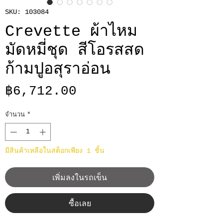
SKU: 103084
Crevette ผ้าไหม
มัดหมี่ชุด สีโอรสสด
ก้ามปูอสุราอ่อน
ราคา
฿6,712.00
จำนวน
*
มีสินค้าเหลือในสต็อกเพียง 1 ชิ้น
เพิ่มลงในรถเข็น
ซื้อเลย