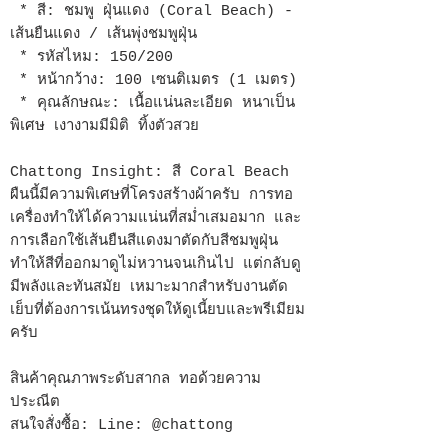
* สี: ชมพู ฝุ่นแดง (Coral Beach) -
เส้นยืนแดง / เส้นพุ่งชมพูฝุ่น
* รหัสไหม: 150/200
* หน้ากว้าง: 100 เซนติเมตร (1 เมตร)
* คุณลักษณะ: เนื้อแน่นละเอียด หนาเป็น
พิเศษ เงางามมีมิติ ทิ้งตัวสวย
Chattong Insight: สี Coral Beach
ผืนนี้มีความพิเศษที่โครงสร้างผ้าครับ การทอ
เครื่องทำให้ได้ความแน่นที่สม่ำเสมอมาก และ
การเลือกใช้เส้นยืนสีแดงมาตัดกับสีชมพูฝุ่น
ทำให้สีที่ออกมาดูไม่หวานจนเกินไป แต่กลับดู
มีพลังและทันสมัย เหมาะมากสำหรับงานตัด
เย็บที่ต้องการเน้นทรงชุดให้ดูเนี้ยบและพรีเมียม
ครับ
สินค้าคุณภาพระดับสากล ทอด้วยความ
ประณีต
สนใจสั่งซื้อ: Line: @chattong