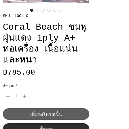
SKU: 100410
Coral Beach ชมพู
ฝุ่นแดง 1ply A+
ทอเครื่อง เนื้อแน่น
และหนา
ราคา
฿785.00
จำนวน
*
เพิ่มลงในรถเข็น
ซื้อเลย