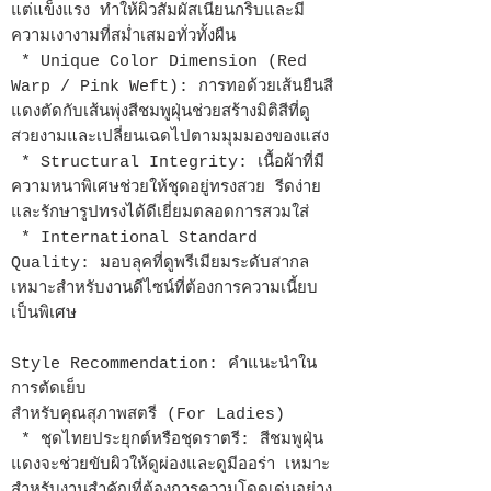
แต่แข็งแรง ทำให้ผิวสัมผัสเนียนกริบและมี
ความเงางามที่สม่ำเสมอทั่วทั้งผืน
* Unique Color Dimension (Red
Warp / Pink Weft): การทอด้วยเส้นยืนสี
แดงตัดกับเส้นพุ่งสีชมพูฝุ่นช่วยสร้างมิติสีที่ดู
สวยงามและเปลี่ยนเฉดไปตามมุมมองของแสง
* Structural Integrity: เนื้อผ้าที่มี
ความหนาพิเศษช่วยให้ชุดอยู่ทรงสวย รีดง่าย
และรักษารูปทรงได้ดีเยี่ยมตลอดการสวมใส่
* International Standard
Quality: มอบลุคที่ดูพรีเมียมระดับสากล
เหมาะสำหรับงานดีไซน์ที่ต้องการความเนี้ยบ
เป็นพิเศษ
Style Recommendation: คำแนะนำใน
การตัดเย็บ
สำหรับคุณสุภาพสตรี (For Ladies)
* ชุดไทยประยุกต์หรือชุดราตรี: สีชมพูฝุ่น
แดงจะช่วยขับผิวให้ดูผ่องและดูมีออร่า เหมาะ
สำหรับงานสำคัญที่ต้องการความโดดเด่นอย่าง