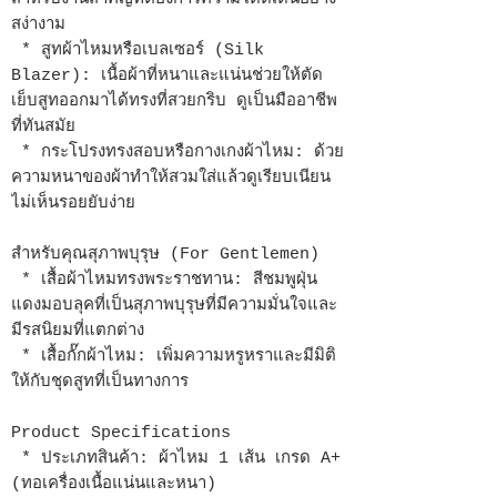
สง่างาม
* สูทผ้าไหมหรือเบลเซอร์ (Silk
Blazer): เนื้อผ้าที่หนาและแน่นช่วยให้ตัด
เย็บสูทออกมาได้ทรงที่สวยกริบ ดูเป็นมืออาชีพ
ที่ทันสมัย
* กระโปรงทรงสอบหรือกางเกงผ้าไหม: ด้วย
ความหนาของผ้าทำให้สวมใส่แล้วดูเรียบเนียน
ไม่เห็นรอยยับง่าย
สำหรับคุณสุภาพบุรุษ (For Gentlemen)
* เสื้อผ้าไหมทรงพระราชทาน: สีชมพูฝุ่น
แดงมอบลุคที่เป็นสุภาพบุรุษที่มีความมั่นใจและ
มีรสนิยมที่แตกต่าง
* เสื้อกั๊กผ้าไหม: เพิ่มความหรูหราและมีมิติ
ให้กับชุดสูทที่เป็นทางการ
Product Specifications
* ประเภทสินค้า: ผ้าไหม 1 เส้น เกรด A+
(ทอเครื่องเนื้อแน่นและหนา)