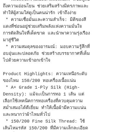
ถึงความอ่อนโยน ช่วยเสริมสร้างมิตรภาพและ
ทำให้ผู้สวมใส่ดูเป็นคนน่ารัก เข้าถึงง่าย
* ความเชื่อมั่นและความสำเร็จ: มิติของสี
แดงที่ซ่อนอยู่ช่วยเสริมพลังแห่งความมั่นใจ
การตัดสินใจที่เด็ดขาด และนำพาความรุ่งเรือง
มาสู่ชีวิต
* ความสมดุลของอารมณ์: มอบความรู้สึกที่
อบอุ่นและปลอดภัย ช่วยสร้างบรรยากาศที่เต็ม
ไปด้วยความเข้าอกเข้าใจ
Product Highlights: ความเหนือระดับ
ของไหม 150/200 ทอเครื่องเนื้อแน่น
* A+ Grade 1-Ply Silk (High-
Density): แม้จะเป็นการทอ 1 เส้น แต่
เลือกใช้เทคนิคการทอเครื่องที่ควบคุมความ
สม่ำเสมอได้ดีเยี่ยม ทำให้เนื้อผ้ามีความแน่น
และหนากว่าผ้าไหมทั่วไป
* 150/200 Fine Silk Thread: ใช้
เส้นไหมรหัส 150/200 ที่มีความเล็กละเอียด