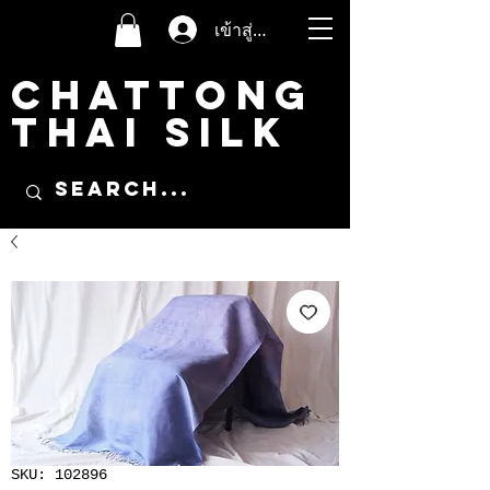
เข้าสู่ระบบ
CHATTONG
THAI SILK
SKU: 102896