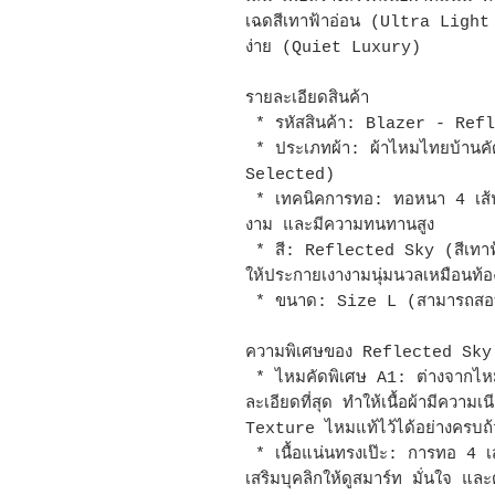
เฉดสีเทาฟ้าอ่อน (Ultra Light
ง่าย (Quiet Luxury)
รายละเอียดสินค้า
* รหัสสินค้า: Blazer - Ref
* ประเภทผ้า: ผ้าไหมไทยบ้านคั
Selected)
* เทคนิคการทอ: ทอหนา 4 เส้น (4
งาม และมีความทนทานสูง
* สี: Reflected Sky (สีเทาฟ้า
ให้ประกายเงางามนุ่มนวลเหมือนท้อ
* ขนาด: Size L (สามารถสอบถ
ความพิเศษของ Reflected Sky
* ไหมคัดพิเศษ A1: ต่างจากไหมบ้
ละเอียดที่สุด ทำให้เนื้อผ้ามีความเ
Texture ไหมแท้ไว้ได้อย่างครบถ
* เนื้อแน่นทรงเป๊ะ: การทอ 4 เส้
เสริมบุคลิกให้ดูสมาร์ท มั่นใจ และ