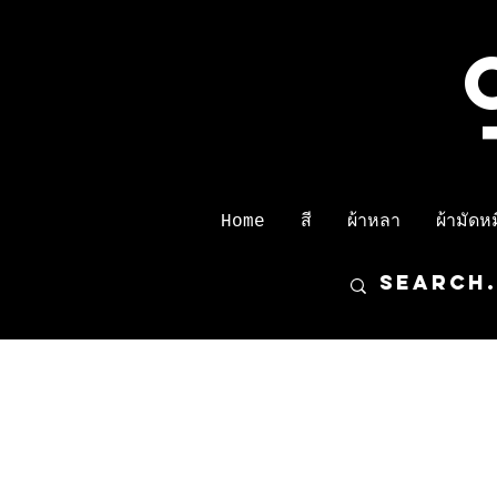
Home
สี
ผ้าหลา
ผ้ามัดหมี