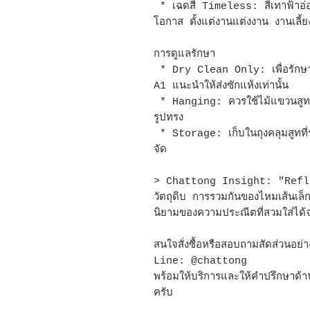
* เฉดสี Timeless: สีเทาฟ้าอ่อนม
โอกาส ตั้งแต่งานแต่งงาน งานเลี
การดูแลรักษา
* Dry Clean Only: เพื่อรักษา
A1 แนะนำให้ส่งซักแห้งเท่านั้น
* Hanging: ควรใช้ไม้แขวนสูทที่ม
รูปทรง
* Storage: เก็บในถุงคลุมสูทที่ร
จัด
> Chattong Insight: "Reflec
วัตถุดิบ การรวมกันของไหมเส้นเล็
นิยามของความประณีตที่สวมใส่ได้จ
สนใจสั่งซื้อหรือสอบถามสัดส่วนอย่า
Line: @chattong
พร้อมให้บริการและให้คำปรึกษาด้
ครับ