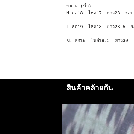
ขนาด (นิ้ว)
M คอ18 ไหล่17 ยาว28 รอบ
L คอ19 ไหล่18 ยาว28.5 ร
XL คอ19 ไหล่19.5 ยาว30 
สินค้าคล้ายกัน