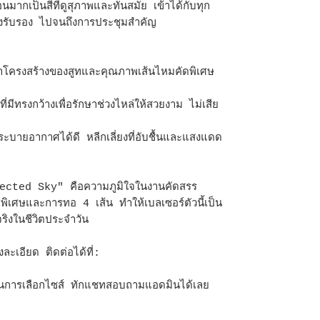
ากเป็นสีที่ดูสุภาพและทันสมัย เข้าได้กับทุก
้ยงรับรอง ไปจนถึงการประชุมสำคัญ
โครงสร้างของสูทและคุณภาพเส้นไหมคัดพิเศษ
ีทรงกว้างเพื่อรักษาช่วงไหล่ให้สวยงาม ไม่เสีย
ะบายอากาศได้ดี หลีกเลี่ยงที่อับชื้นและแสงแดด
ted Sky" คือความภูมิใจในงานคัดสรร
กพิเศษและการทอ 4 เส้น ทำให้เบลเซอร์ตัวนี้เป็น
ริงในชีวิตประจำวัน
งละเอียด ติดต่อได้ที่:
านการเลือกไซส์ ทักแชทสอบถามแอดมินได้เลย