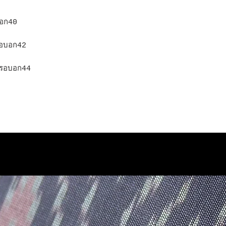
อก40
อบอก42
รอบอก44