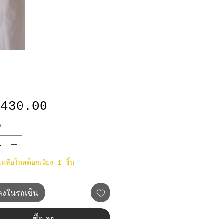
ราคา
,430.00
*
าเหลือในสต็อกเพียง 1 ชิ้น
มลงในรถเข็น
ซื้อเลย