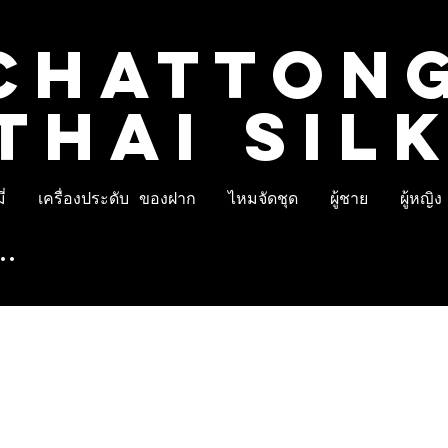
CHATTON
THAI SIL
่
เครื่องประดับ ของฝาก
ไหมจัดชุด
ผู้ชาย
ผู้หญิง