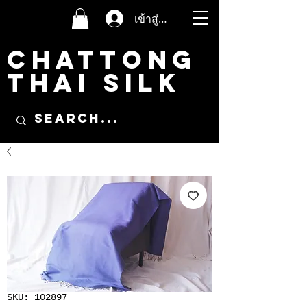
เข้าสู่ระบบ
CHATTONG
THAI SILK
SKU: 102897