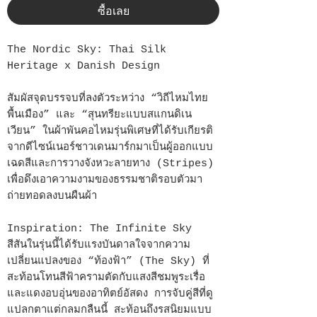
ซื้อเลย
The Nordic Sky: Thai Silk
Heritage x Danish Design
สัมผัสจุดบรรจบที่ลงตัวระหว่าง “วิถีไหมไทย
พื้นเมือง” และ “สุนทรียะแบบสแกนดิเน
เวียน” ในผ้าพันคอไหมรุ่นพิเศษที่ได้รับเกียรติ
จากดีไซน์เนอร์ชาวเดนมาร์กมาเป็นผู้ออกแบบ
เฉดสีและการวางจังหวะลายทาง (Stripes)
เพื่อดึงเอาความงามของธรรมชาติรอบตัวมา
ถ่ายทอดลงบนผืนผ้า
Inspiration: The Infinite Sky
สีสันในรุ่นนี้ได้รับแรงบันดาลใจจากความ
เปลี่ยนแปลงของ “ท้องฟ้า” (The Sky) ที่
สะท้อนโทนสีฟ้าครามตัดกับแสงสีชมพูระเรื่อ
และแดงอบอุ่นของอาทิตย์อัสดง การจับคู่สีที่ดู
แปลกตาแต่กลมกลืนนี้ สะท้อนถึงรสนิยมแบบ