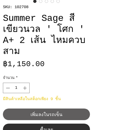
SKU: 102708
Summer Sage สี
เขียวนวล ' โศก '
A+ 2 เส้น ไหมควบ
สาม
ราคา
฿1,150.00
จำนวน
*
มีสินค้าเหลือในสต็อกเพียง 9 ชิ้น
เพิ่มลงในรถเข็น
ซื้อเลย