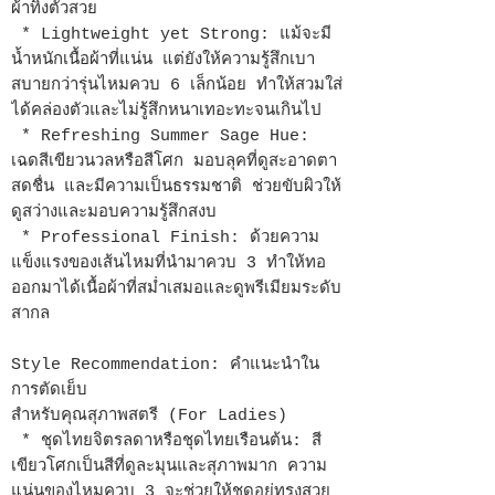
ผ้าทิ้งตัวสวย
* Lightweight yet Strong: แม้จะมี
น้ำหนักเนื้อผ้าที่แน่น แต่ยังให้ความรู้สึกเบา
สบายกว่ารุ่นไหมควบ 6 เล็กน้อย ทำให้สวมใส่
ได้คล่องตัวและไม่รู้สึกหนาเทอะทะจนเกินไป
* Refreshing Summer Sage Hue:
เฉดสีเขียวนวลหรือสีโศก มอบลุคที่ดูสะอาดตา
สดชื่น และมีความเป็นธรรมชาติ ช่วยขับผิวให้
ดูสว่างและมอบความรู้สึกสงบ
* Professional Finish: ด้วยความ
แข็งแรงของเส้นไหมที่นำมาควบ 3 ทำให้ทอ
ออกมาได้เนื้อผ้าที่สม่ำเสมอและดูพรีเมียมระดับ
สากล
Style Recommendation: คำแนะนำใน
การตัดเย็บ
สำหรับคุณสุภาพสตรี (For Ladies)
* ชุดไทยจิตรลดาหรือชุดไทยเรือนต้น: สี
เขียวโศกเป็นสีที่ดูละมุนและสุภาพมาก ความ
แน่นของไหมควบ 3 จะช่วยให้ชุดอยู่ทรงสวย