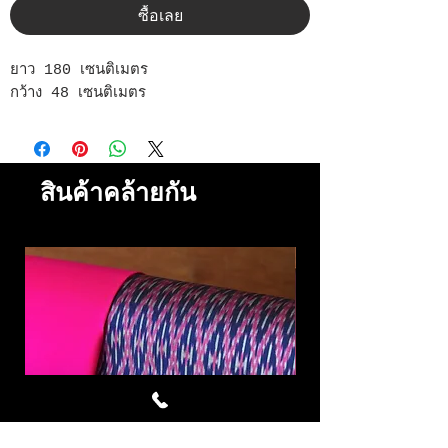
ซื้อเลย
ยาว 180 เซนติเมตร
กว้าง 48 เซนติเมตร
สินค้าคล้ายกัน