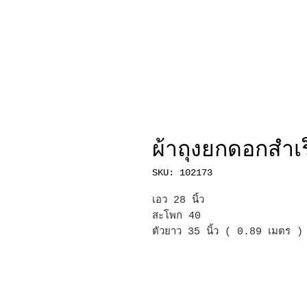
ผ้าถุงยกดอกสำเร
SKU: 102173
เอว 28 นิ้ว
สะโพก 40
ตัวยาว 35 นิ้ว ( 0.89 เมตร )