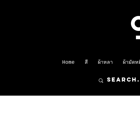
Home
สี
ผ้าหลา
ผ้ามัดหมี