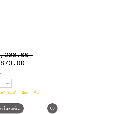
ราคา
2,200.00 
ราคา
ปกติ
,870.00
ขาย
*
ลด
าเหลือในสต็อกเพียง 1 ชิ้น
มลงในรถเข็น