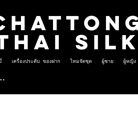
CHATTON
THAI SIL
่
เครื่องประดับ ของฝาก
ไหมจัดชุด
ผู้ชาย
ผู้หญิง